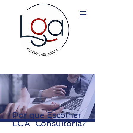
Por que Escolher
LGA Consultoria?