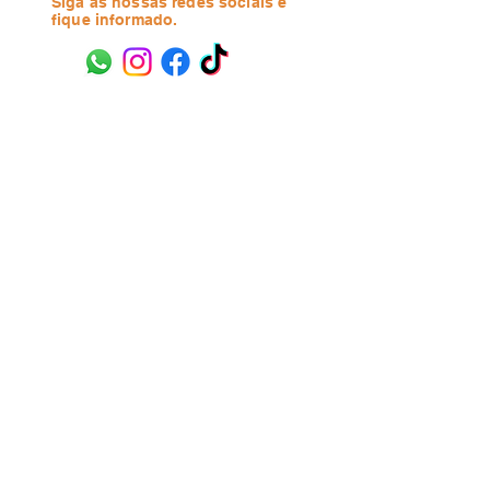
Siga as nossas redes sociais e
fique informado.
Contate-nos